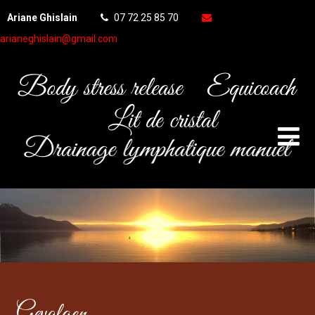
Ariane Ghislain
07 72 25 85 70
arianeghislain@gmail.com
Gevolgen