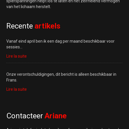
spierspanningen helpt los te laten en het zelfhelend vermogen
van het lichaam herstelt.
Recente
artikels
Vanaf eind april ben ik een dag per maand beschikbaar voor
sessies…
Lire la suite
Onze verontschuldigingen, dit bericht is alleen beschikbaar in
Frans.
Lire la suite
Contacteer
Ariane